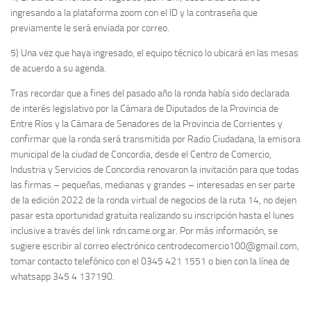
ingresando a la plataforma zoom con el ID y la contraseña que
previamente le será enviada por correo.
5) Una vez que haya ingresado, el equipo técnico lo ubicará en las mesas
de acuerdo a su agenda.
Tras recordar que a fines del pasado año la ronda había sido declarada
de interés legislativo por la Cámara de Diputados de la Provincia de
Entre Ríos y la Cámara de Senadores de la Provincia de Corrientes y
confirmar que la ronda será transmitida por Radio Ciudadana, la emisora
municipal de la ciudad de Concordia, desde el Centro de Comercio,
Industria y Servicios de Concordia renovaron la invitación para que todas
las firmas – pequeñas, medianas y grandes – interesadas en ser parte
de la edición 2022 de la ronda virtual de negocios de la ruta 14, no dejen
pasar esta oportunidad gratuita realizando su inscripción hasta el lunes
inclusive a través del link rdn.came.org.ar. Por más información, se
sugiere escribir al correo electrónico
centrodecomercio100@gmail.com
,
tomar contacto telefónico con el 0345 421 1551 o bien con la línea de
whatsapp 345 4 137190.