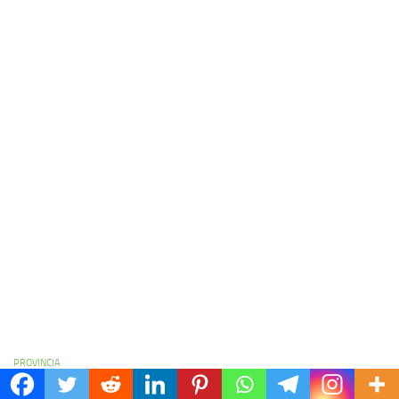
PROVINCIA
El Senado de Entre Ríos distingue a Emanuel Noir y se reconfigura el