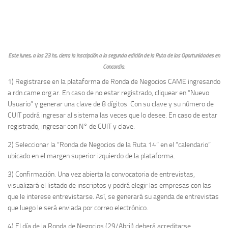
Este lunes, a las 23 hs, cierra la inscripción a la segunda edición de la Ruta de las Oportunidades en
Concordia.
1) Registrarse en la plataforma de Ronda de Negocios CAME ingresando
a rdn.came.org.ar. En caso de no estar registrado, cliquear en “Nuevo
Usuario” y generar una clave de 8 dígitos. Con su clave y su número de
CUIT podrá ingresar al sistema las veces que lo desee. En caso de estar
registrado, ingresar con N° de CUIT y clave.
2) Seleccionar la “Ronda de Negocios de la Ruta 14” en el “calendario”
ubicado en el margen superior izquierdo de la plataforma.
3) Confirmación. Una vez abierta la convocatoria de entrevistas,
visualizará el listado de inscriptos y podrá elegir las empresas con las
que le interese entrevistarse. Así, se generará su agenda de entrevistas
que luego le será enviada por correo electrónico.
4) El día de la Ronda de Negocios (29/Abril) deberá acreditarse