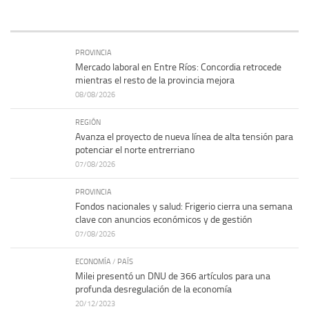
PROVINCIA
Mercado laboral en Entre Ríos: Concordia retrocede
mientras el resto de la provincia mejora
08/08/2026
REGIÓN
Avanza el proyecto de nueva línea de alta tensión para
potenciar el norte entrerriano
07/08/2026
PROVINCIA
Fondos nacionales y salud: Frigerio cierra una semana
clave con anuncios económicos y de gestión
07/08/2026
ECONOMÍA
/
PAÍS
Milei presentó un DNU de 366 artículos para una
profunda desregulación de la economía
20/12/2023