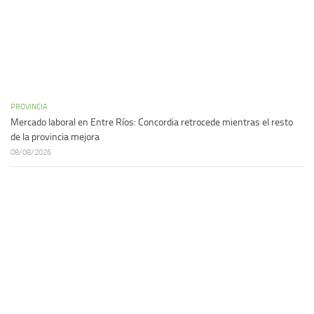
PROVINCIA
Mercado laboral en Entre Ríos: Concordia retrocede mientras el resto
de la provincia mejora
08/08/2026