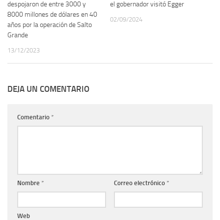
despojaron de entre 3000 y
el gobernador visitó Egger
8000 millones de dólares en 40
02/09/2024
años por la operación de Salto
Grande
13/12/2023
DEJA UN COMENTARIO
Comentario
*
Nombre
*
Correo electrónico
*
Web