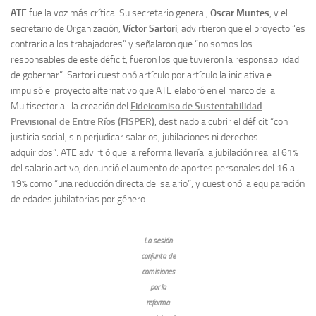
ATE
fue la voz más crítica. Su secretario general,
Oscar Muntes
, y el
secretario de Organización,
Víctor Sartori
, advirtieron que el proyecto “es
contrario a los trabajadores” y señalaron que “no somos los
responsables de este déficit, fueron los que tuvieron la responsabilidad
de gobernar”. Sartori cuestionó artículo por artículo la iniciativa e
impulsó el proyecto alternativo que ATE elaboró en el marco de la
Multisectorial: la creación del
Fideicomiso de Sustentabilidad
Previsional de Entre Ríos (FISPER)
, destinado a cubrir el déficit “con
justicia social, sin perjudicar salarios, jubilaciones ni derechos
adquiridos”. ATE advirtió que la reforma llevaría la jubilación real al 61%
del salario activo, denunció el aumento de aportes personales del 16 al
19% como “una reducción directa del salario”, y cuestionó la equiparación
de edades jubilatorias por género.
La sesión
conjunta de
comisiones
por la
reforma