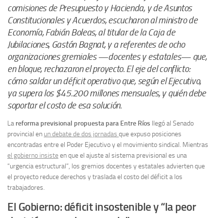
comisiones de Presupuesto y Hacienda, y de Asuntos
Constitucionales y Acuerdos, escucharon al ministro de
Economía, Fabián Boleas, al titular de la Caja de
Jubilaciones, Gastón Bagnat, y a referentes de ocho
organizaciones gremiales —docentes y estatales— que,
en bloque, rechazaron el proyecto. El eje del conflicto:
cómo saldar un déficit operativo que, según el Ejecutivo,
ya supera los $45.200 millones mensuales, y quién debe
soportar el costo de esa solución.
La
reforma previsional propuesta para Entre Ríos
llegó al Senado
provincial en
un debate de dos jornadas
que expuso posiciones
encontradas entre el Poder Ejecutivo y el movimiento sindical. Mientras
el gobierno insiste
en que el ajuste al sistema previsional es una
“urgencia estructural”, los gremios docentes y estatales advierten que
el proyecto reduce derechos y traslada el costo del déficit a los
trabajadores.
El Gobierno: déficit insostenible y “la peor