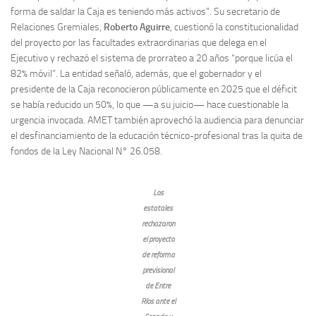
forma de saldar la Caja es teniendo más activos”. Su secretario de
Relaciones Gremiales,
Roberto Aguirre
, cuestionó la constitucionalidad
del proyecto por las facultades extraordinarias que delega en el
Ejecutivo y rechazó el sistema de prorrateo a 20 años “porque licúa el
82% móvil”. La entidad señaló, además, que el gobernador y el
presidente de la Caja reconocieron públicamente en 2025 que el déficit
se había reducido un 50%, lo que —a su juicio— hace cuestionable la
urgencia invocada. AMET también aprovechó la audiencia para denunciar
el desfinanciamiento de la educación técnico-profesional tras la quita de
fondos de la Ley Nacional N° 26.058.
Los
estatales
rechazaron
el proyecto
de reforma
previsional
de Entre
Ríos ante el