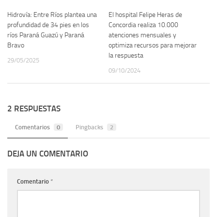
Hidrovía: Entre Ríos plantea una
El hospital Felipe Heras de
profundidad de 34 pies en los
Concordia realiza 10.000
ríos Paraná Guazú y Paraná
atenciones mensuales y
Bravo
optimiza recursos para mejorar
la respuesta
29/05/2025
09/10/2024
2 RESPUESTAS
Comentarios
0
Pingbacks
2
DEJA UN COMENTARIO
Comentario
*