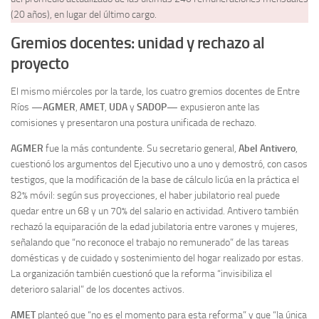
(20 años), en lugar del último cargo.
Gremios docentes: unidad y rechazo al
proyecto
El mismo miércoles por la tarde, los cuatro gremios docentes de Entre
Ríos —
AGMER
,
AMET
,
UDA
y
SADOP
— expusieron ante las
comisiones y presentaron una postura unificada de rechazo.
AGMER
fue la más contundente. Su secretario general,
Abel Antivero
,
cuestionó los argumentos del Ejecutivo uno a uno y demostró, con casos
testigos, que la modificación de la base de cálculo licúa en la práctica el
82% móvil: según sus proyecciones, el haber jubilatorio real puede
quedar entre un 68 y un 70% del salario en actividad. Antivero también
rechazó la equiparación de la edad jubilatoria entre varones y mujeres,
señalando que “no reconoce el trabajo no remunerado” de las tareas
domésticas y de cuidado y sostenimiento del hogar realizado por estas.
La organización también cuestionó que la reforma “invisibiliza el
deterioro salarial” de los docentes activos.
AMET
planteó que “no es el momento para esta reforma” y que “la única