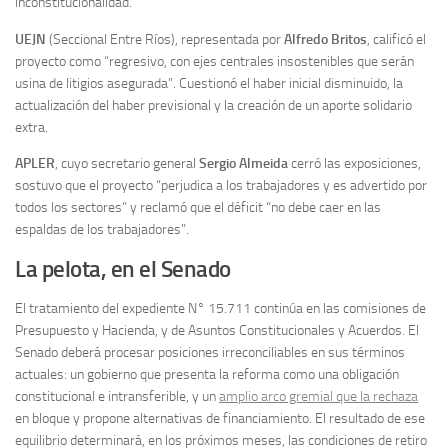
inconstitucionalidad.
UEJN
(Seccional Entre Ríos), representada por
Alfredo Britos
, calificó el
proyecto como “regresivo, con ejes centrales insostenibles que serán
usina de litigios asegurada”. Cuestionó el haber inicial disminuido, la
actualización del haber previsional y la creación de un aporte solidario
extra.
APLER
, cuyo secretario general
Sergio Almeida
cerró las exposiciones,
sostuvo que el proyecto “perjudica a los trabajadores y es advertido por
todos los sectores” y reclamó que el déficit “no debe caer en las
espaldas de los trabajadores”.
La pelota, en el Senado
El tratamiento del expediente N° 15.711 continúa en las comisiones de
Presupuesto y Hacienda, y de Asuntos Constitucionales y Acuerdos. El
Senado deberá procesar posiciones irreconciliables en sus términos
actuales: un gobierno que presenta la reforma como una obligación
constitucional e intransferible, y un
amplio arco gremial que la rechaza
en bloque y propone alternativas de financiamiento. El resultado de ese
equilibrio determinará, en los próximos meses, las condiciones de retiro