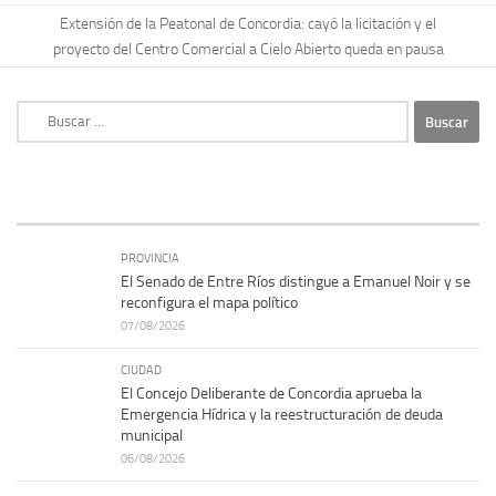
Extensión de la Peatonal de Concordia: cayó la licitación y el
proyecto del Centro Comercial a Cielo Abierto queda en pausa
Buscar:
PROVINCIA
El Senado de Entre Ríos distingue a Emanuel Noir y se
reconfigura el mapa político
07/08/2026
CIUDAD
El Concejo Deliberante de Concordia aprueba la
Emergencia Hídrica y la reestructuración de deuda
municipal
06/08/2026