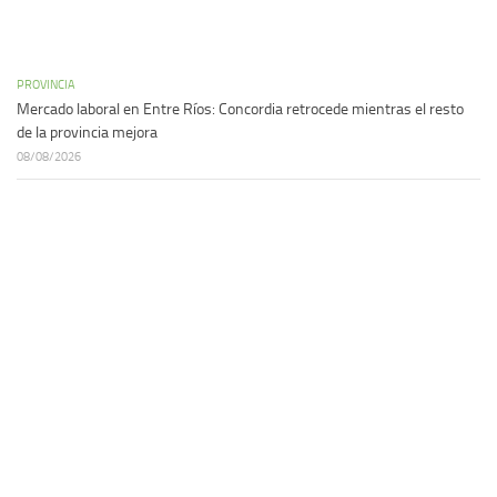
PROVINCIA
Mercado laboral en Entre Ríos: Concordia retrocede mientras el resto
de la provincia mejora
08/08/2026