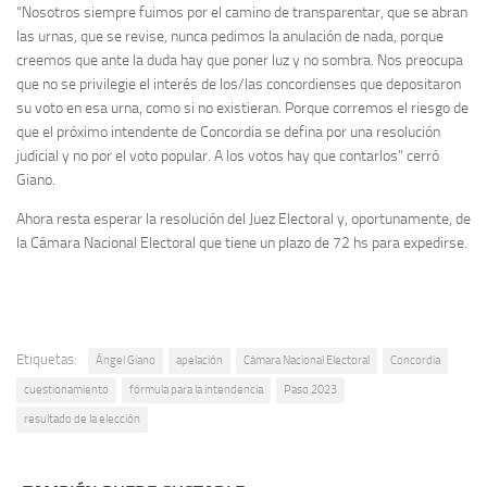
“Nosotros siempre fuimos por el camino de transparentar, que se abran
las urnas, que se revise, nunca pedimos la anulación de nada, porque
creemos que ante la duda hay que poner luz y no sombra. Nos preocupa
que no se privilegie el interés de los/las concordienses que depositaron
su voto en esa urna, como si no existieran. Porque corremos el riesgo de
que el próximo intendente de Concordia se defina por una resolución
judicial y no por el voto popular. A los votos hay que contarlos” cerró
Giano.
Ahora resta esperar la resolución del Juez Electoral y, oportunamente, de
la Cámara Nacional Electoral que tiene un plazo de 72 hs para expedirse.
Etiquetas:
Ángel Giano
apelación
Cámara Nacional Electoral
Concordia
cuestionamiento
fórmula para la intendencia
Paso 2023
resultado de la elección