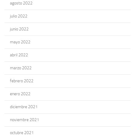
agosto 2022
julio 2022
junio 2022
mayo 2022
abril 2022
marzo 2022
febrero 2022
enero 2022
diciembre 2021
noviembre 2021
octubre 2021