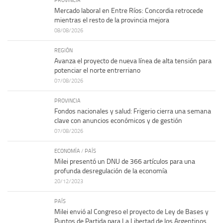
PROVINCIA
Mercado laboral en Entre Ríos: Concordia retrocede
mientras el resto de la provincia mejora
08/08/2026
REGIÓN
Avanza el proyecto de nueva línea de alta tensión para
potenciar el norte entrerriano
07/08/2026
PROVINCIA
Fondos nacionales y salud: Frigerio cierra una semana
clave con anuncios económicos y de gestión
07/08/2026
ECONOMÍA
/
PAÍS
Milei presentó un DNU de 366 artículos para una
profunda desregulación de la economía
20/12/2023
PAÍS
Milei envió al Congreso el proyecto de Ley de Bases y
Puntos de Partida para La Libertad de los Argentinos